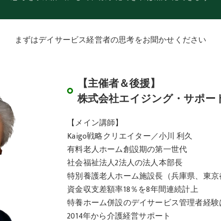
まずはデイサービス経営者の思考をお聞かせください
【主催者＆後援】
株式会社エイジング・サポー
【メイン講師】
Kaigo戦略クリエイター／小川 利久
有料老人ホーム創設期の第一世代
社会福祉法人2法人の法人本部長
特別養護老人ホーム施設長（兵庫県、東京
資金収支差額率18％を8年間連続計上
特養ホーム併設のデイサービス管理者経験は
2014年から介護経営サポート