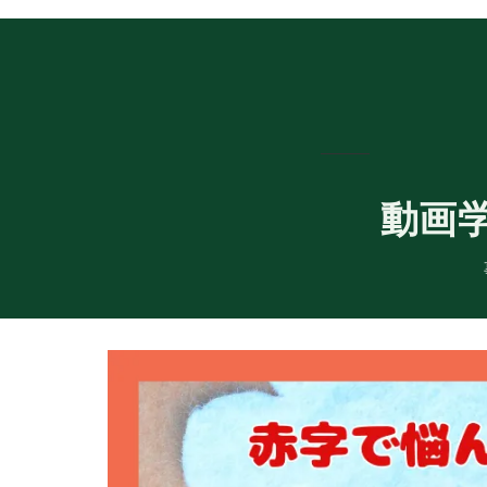
デイサービスのやり
BCP作成サポート
動画