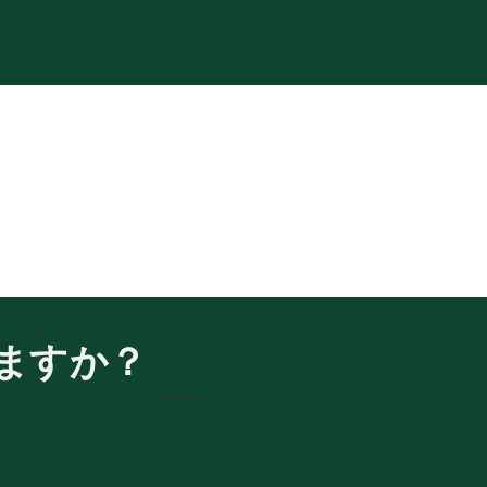
ト
ますか？
！