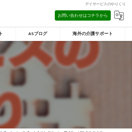
デイサービスのやりくり
お問い合わせはコチラから
ト
ASブログ
海外の介護サポート
タイの介護/การดูแลผู้สูงอายุในประเทศไทย
みフォーム
マレーシアの介護/Elderly care in Malaysia