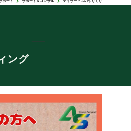
サポート
サポート＆コンサル
デイサービスのやりくり
ィング
り