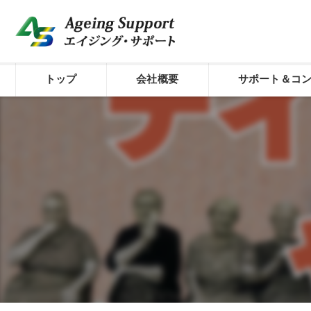
トップ
会社概要
サポート＆コ
代表プロフィール
介護経営のシステム
コンセプト
経費削減サポート
株式会社エイジング・サポート
介護経営診断
外国人材活用型介護
介護経営サポート／
介護経営サポート／