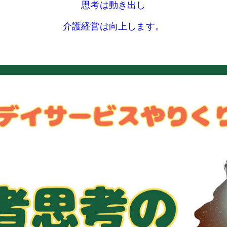
思考は動き出し
介護経営は向上します。