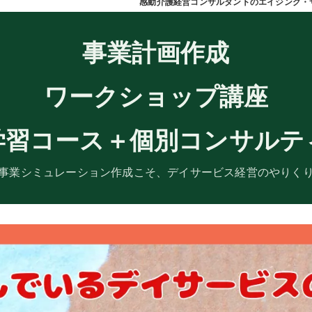
感動介護経営コンサルタントのエイジング・
くり
から災害対応する介護経営
事業計画作成
ワークショップ講座
学習コース＋個別コンサルテ
事業シミュレーション作成こそ、デイサービス経営のやりく