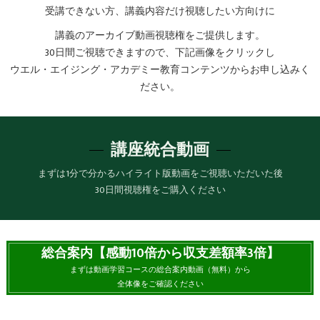
受講できない方、講義内容だけ視聴したい方向けに
講義のアーカイブ動画視聴権をご提供します。
30日間ご視聴できますので、下記画像をクリックし
ウエル・エイジング・アカデミー教育コンテンツからお申し込みく
ださい。
講座統合動画
まずは1分で分かるハイライト版動画をご視聴いただいた後
30日間視聴権をご購入ください
総合案内【感動10倍から収支差額率3倍】
まずは動画学習コースの総合案内動画（無料）から
全体像をご確認ください