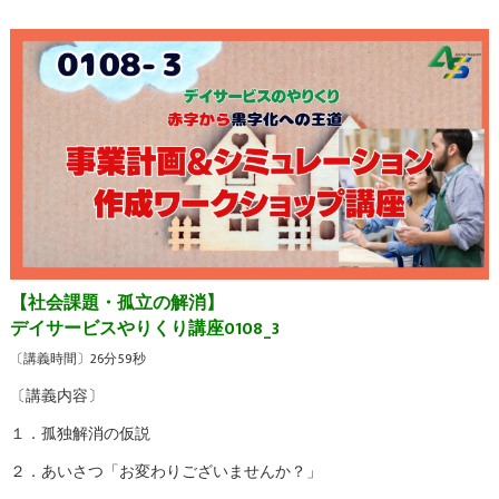
【社会課題・孤立の解消】
デイサービスやりくり講座0108_3
〔講義時間〕26分59秒
〔講義内容〕
１．孤独解消の仮説
２．あいさつ「お変わりございませんか？」