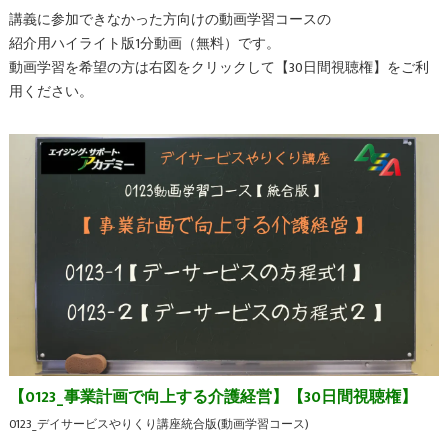
講義に参加できなかった方向けの動画学習コースの
紹介用ハイライト版1分動画（無料）です。
動画学習を希望の方は右図をクリックして【30日間視聴権】をご利
用ください。
【0123_事業計画で向上する介護経営】【30日間視聴権】
0123_デイサービスやりくり講座統合版(動画学習コース)