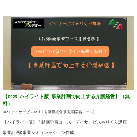
【0123_ハイライト版_事業計画で向上する介護経営】（無
料）
0123_デイサービスやりくり講座統合版(動画学習コース)
【ハイライト版】「動画学習コース」デイサービスやりくり講座
事業計画&事業シミュレーション作成