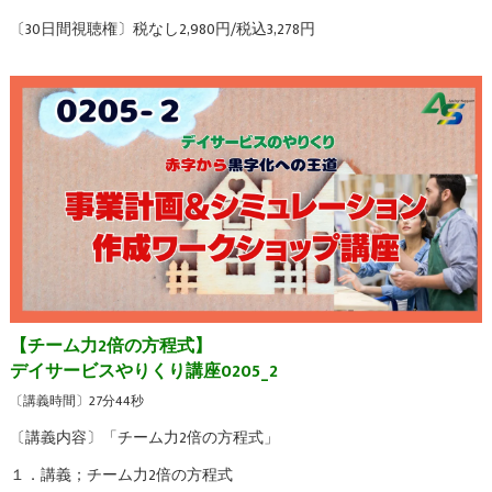
〔30日間視聴権〕税なし2,980円/税込3,278円
【チーム力2倍の方程式】
デイサービスやりくり講座0205_2
〔講義時間〕27分44秒
〔講義内容〕「チーム力2倍の方程式」
１．講義；チーム力2倍の方程式