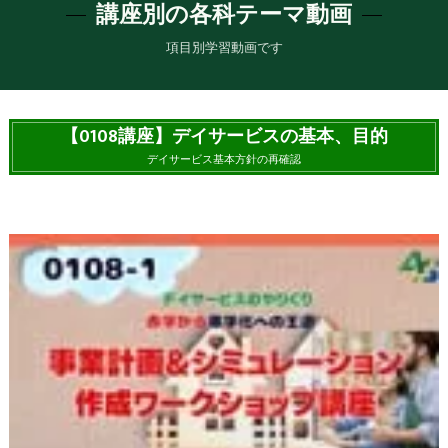
講座別の各科テーマ動画
項目別学習動画です
【0108講座】デイサービスの基本、目的
デイサービス基本方針の再確認