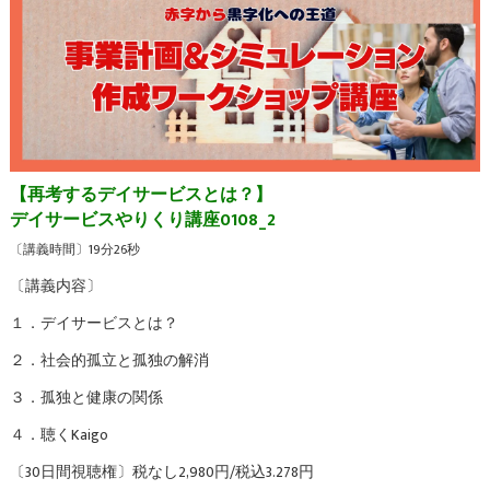
【再考するデイサービスとは？】
デイサービスやりくり講座0108_2
〔講義時間〕19分26秒
〔講義内容〕
１．デイサービスとは？
２．社会的孤立と孤独の解消
３．孤独と健康の関係
４．聴くKaigo
〔30日間視聴権〕税なし2,980円/税込3.278円