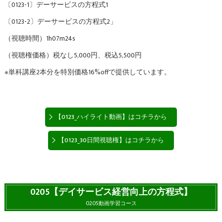
〔0123-1〕デーサービスの方程式1
〔0123-2〕デーサービスの方程式2」
（視聴時間）1h07m24s
（視聴権価格）税なし5,000円、税込5,500円
※単科講座2本分を特別価格16%offで提供しています。
【0123_ハイライト動画】はコチラから
【0123_30日間視聴権】はコチラから
0205【デイサービス経営向上の方程式】
0205動画学習コース