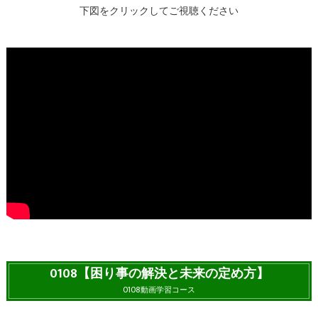
下図をクリックしてご視聴ください
0108【困り事の解決と未来の定め方】
0108動画学習コース