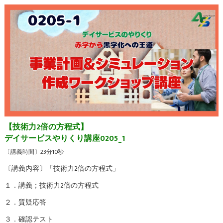
【技術力2倍の方程式】
デイサービスやりくり講座0205_1
〔講義時間〕23分10秒
〔講義内容〕「技術力2倍の方程式」
１．講義；技術力2倍の方程式
２．質疑応答
３．確認テスト