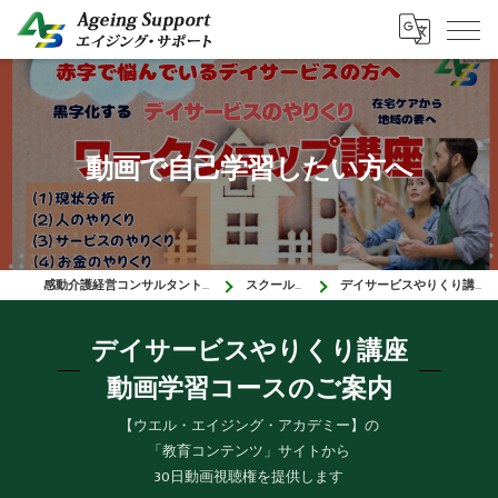
動画で自己学習したい方へ
感動介護経営コンサルタントのエイジング・サポート
スクール&セミナー
デイサービスやりくり講座「動画学習コース」
デイサービスやりくり講座
動画学習コースのご案内
【ウエル・エイジング・アカデミー】の
「教育コンテンツ」サイトから
30日動画視聴権を提供します