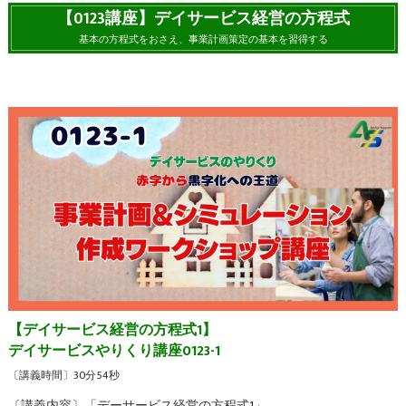
【0123講座】デイサービス経営の方程式
基本の方程式をおさえ、事業計画策定の基本を習得する
【デイサービス経営の方程式1】
デイサービスやりくり講座0123-1
〔講義時間〕30分54秒
〔講義内容〕「デーサービス経営の方程式1」