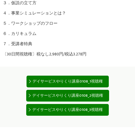
３．仮説の立て方
４．事業シミュレーションとは？
５．ワークショップのフロー
６．カリキュラム
７．受講者特典
〔30日間視聴権〕税なし2,980円/税込3.278円
デイサービスやりくり講座0108_1視聴権
デイサービスやりくり講座0108_2視聴権
デイサービスやりくり講座0108_3視聴権