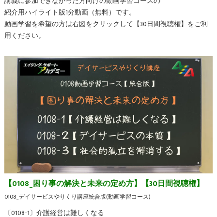
講義に参加できなかった方向けの動画学習コースの
紹介用ハイライト版1分動画（無料）です。
動画学習を希望の方は右図をクリックして【30日間視聴権】をご利
用ください。
【0108_困り事の解決と未来の定め方】【30日間視聴権】
0108_デイサービスやりくり講座統合版(動画学習コース)
〔0108-1〕介護経営は難しくなる