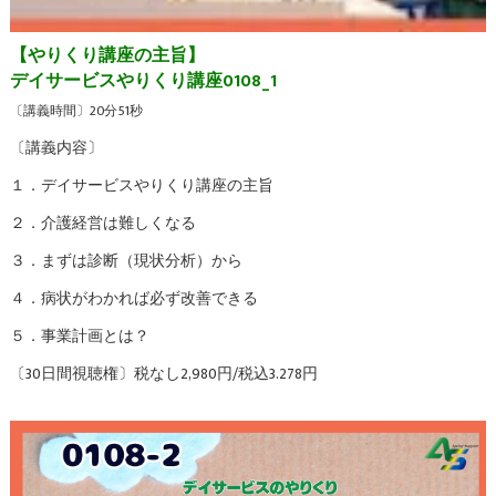
【やりくり講座の主旨】
デイサービスやりくり講座0108_1
〔講義時間〕20分51秒
〔講義内容〕
１．デイサービスやりくり講座の主旨
２．介護経営は難しくなる
３．まずは診断（現状分析）から
４．病状がわかれば必ず改善できる
５．事業計画とは？
〔30日間視聴権〕税なし2,980円/税込3.278円