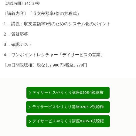
〔講義時間〕24分57秒
〔講義内容〕「収支差額率3倍の方程式」
１．講義；収支差額率3倍のためのシステム化のポイント
２．質疑応答
３．確認テスト
４．ワンポイントレクチャー「デイサービスの営業」
〔30日間視聴権〕税なし2,980円/税込3,278円
デイサービスやりくり講座0205-1視聴権
デイサービスやりくり講座0205-2視聴権
デイサービスやりくり講座0205-3視聴権