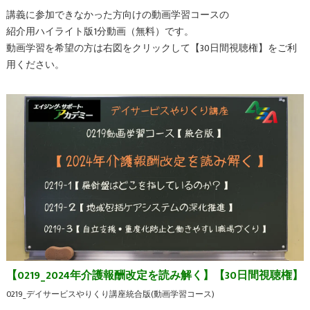
講義に参加できなかった方向けの動画学習コースの
紹介用ハイライト版1分動画（無料）です。
動画学習を希望の方は右図をクリックして【30日間視聴権】をご利
用ください。
【0219_2024年介護報酬改定を読み解く】【30日間視聴権】
0219_デイサービスやりくり講座統合版(動画学習コース)