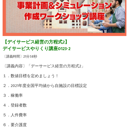
【デイサービス経営の方程式2】
デイサービスやりくり講座0123-2
〔講義時間〕21分58秒
〔講義内容〕「デーサービス経営の方程式2」
１．数値目標を定めましょう！
２．2021年度全国平均値から自施設の目標設定
３．稼働率
４．登録者数
５．人件費率
６．要介護度