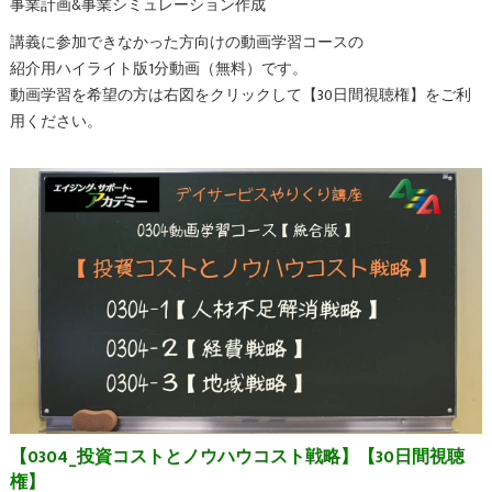
事業計画&事業シミュレーション作成
講義に参加できなかった方向けの動画学習コースの
紹介用ハイライト版1分動画（無料）です。
動画学習を希望の方は右図をクリックして【30日間視聴権】をご利
用ください。
【0304_投資コストとノウハウコスト戦略】【30日間視聴
権】