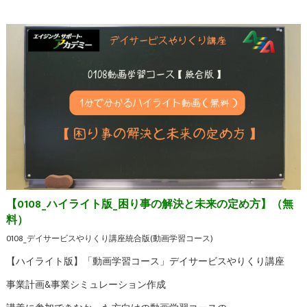
【0108_ハイライト版_困り事の解決と未来の定め方】（無
料）
0108_デイサービスやりくり講座統合版(動画学習コース)
【ハイライト版】「動画学習コース」デイサービスやりくり講座
事業計画&事業シミュレーション作成