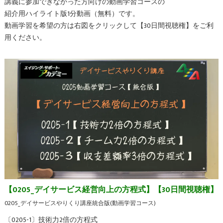
講義に参加できなかった方向けの動画学習コースの
紹介用ハイライト版1分動画（無料）です。
動画学習を希望の方は右図をクリックして【30日間視聴権】をご利
用ください。
【0205_デイサービス経営向上の方程式】【30日間視聴権】
0205_デイサービスやりくり講座統合版(動画学習コース)
〔0205-1〕技術力2倍の方程式