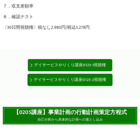
７．収支差額率
８．確認テスト
〔30日間視聴権〕税なし2,980円/税込3,278円
デイサービスやりくり講座0123-1視聴権
デイサービスやりくり講座0123-2視聴権
【0205講座】事業計画の行動計画策定方程式
自己分析から具体的な計画への落とし込み