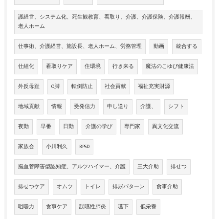
護経営、システム化、死生観教育、看取り、介護、介護保険、介護報酬、
老人ホーム
仕事術、介護経営、施設長、老人ホーム、労務管理
動画
統合する
仕組化
看取りケア
住環境
行き来る
魔法のこゆび健康法
外反母趾
O脚
転倒防止
社会貢献
福祉充実財源
地域貢献
情報
受発信力
申し送り
介護、
シフト
夜勤
早番
日勤
介護の学び
専門家
異文化交流
家族会
小川利久
BPSD
脳血管障害型認知症、アルツハイマー、介護
三大介助
排せつ
排せつケア
オムツ
トイレ
排尿パターン
食事介助
咀嚼力
食事ケア
誤嚥性肺炎
嚥下
低栄養