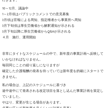
行きます。
10～12月、議論中
1～2月頃はパブリックコメントでの意見募集
3月頃は官報による周知、指定権者から事業所へ周知
3月下旬頃は厚生労働省から解釈通知が示される
3月下旬以降に厚生労働省からQ&Aが示される
４月 施行、運用開始
非常にタイトなスケジュールの中で、新年度の事業計画へ反映して
いかなければなりません。
毎回同じことの繰り返しになりますが
確定した介護報酬の発表を待っていては新年度を的確にスタートで
きません。
私の場合は、上記のスケジュールに基づき
途中途中にて発表される改定項目を落とし込んだ事業計画を策定し
ていました。
やはり、変更が生じる場合があります。