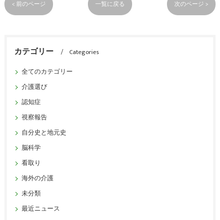
< 前のページ
一覧に戻る
次のページ >
カテゴリー
Categories
全てのカテゴリー
介護選び
認知症
視察報告
自分史と地元史
脳科学
看取り
海外の介護
未分類
最近ニュース