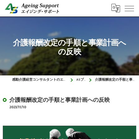
介護報酬改定の手順と事業計画へ
の反映
感動介護経営コンサルタントのエイジング・サポート
ASブログ
介護報酬改定の手順と事業計画への反映
介護報酬改定の手順と事業計画への反映
2023/11/10