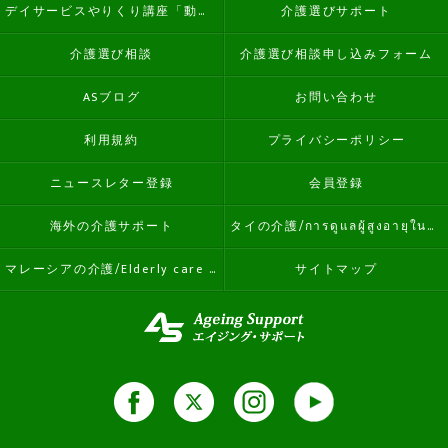
デイサービスやりくり講座「動画学習コース」
介護選びサポート
介護選び相談
介護選び相談申し込みフォーム
ASブログ
お問い合わせ
利用規約
プライバシーポリシー
ニュースレター登録
会員登録
海外の介護サポート
タイの介護/การดูแลผู้สูงอายุในประเทศไทย
マレーシアの介護/Elderly care in Malaysia
サイトマップ