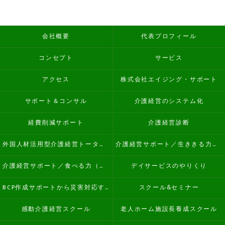
会社概要
代表プロフィール
コンセプト
サービス
アクセス
株式会社エイジング・サポート
サポート＆コンサル
介護経営のシステム化
経費削減サポート
介護経営診断
外国人材活用型介護経営トータルサポート
介護経営サポート／生ききる力（看取り）
介護経営サポート／食べる力（誤嚥性肺炎予防）
デイサービスのやりくり
BCP作成サポートから災害対応する介護経営
スクール&セミナー
感動介護経営スクール
老人ホーム施設長養成スクール