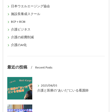
日本ウエルエージング協会
施設長養成スクール
BCP＋BCM
介護ビジネス
介護の経費削減
介護のAI化
最近の投稿
Recent Posts
2025/06/05
介護と医療の“あいだ”にいる看護師