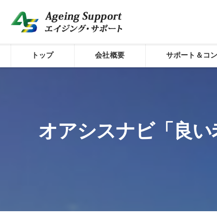
トップ
会社概要
サポート＆コ
代表プロフィール
介護経営のシステム
コンセプト
経費削減サポート
オアシスナビ「良い
株式会社エイジング・サポート
介護経営診断
外国人材活用型介護
介護経営サポート／
介護経営サポート／