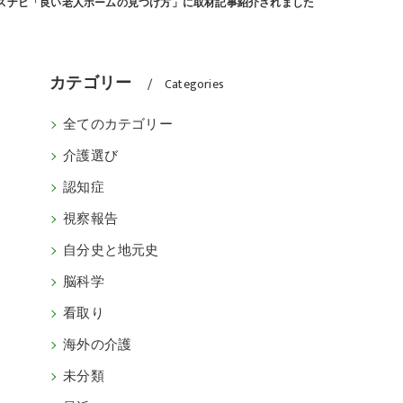
スナビ「良い老人ホームの見つけ方」に取材記事紹介されました
カテゴリー
Categories
全てのカテゴリー
介護選び
認知症
視察報告
自分史と地元史
脳科学
看取り
海外の介護
未分類