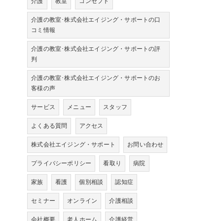
介護
教室
コンセプト
介護の教室･株式会社エイジング・サポートの口
コミ情報
介護の教室･株式会社エイジング・サポートの評
判
介護の教室･株式会社エイジング・サポートのお
客様の声
サービス
メニュー
スタッフ
よくある質問
アクセス
株式会社エイジング・サポート
お問い合わせ
プライバシーポリシー
看取り
病院
家族
看護
個別相談
認知症
セミナー
オンライン
介護相談
会社概要
老人ホーム
介護経営