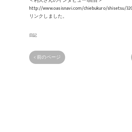
＜利久さんのインタビュー1回目＞
http://www.oasisnavi.com/chiebukuro/shisetsu/32
リンクしました。
日記
< 前のページ