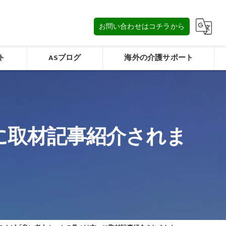
お問い合わせはコチラから
ト
ASブログ
海外の介護サポート
タイの介護/การดูแลผู้สูงอายุในประเทศไทย
みフォーム
マレーシアの介護/Elderly care in Malaysia
に取材記事紹介されま