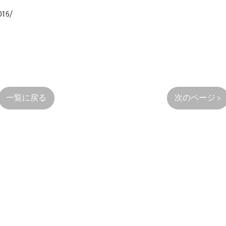
016/
一覧に戻る
次のページ >