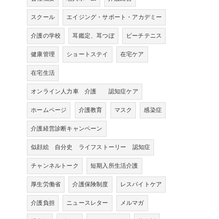
スクール
エイジング・サポート・アカデミー
介護の学校
耳鑑定、耳つぼ
ビーチテニス
健康管理
ショートステイ
在宅ケア
在宅生活
オンライン人力車 介護 認知症ケア
ホームページ
介護教育
マスク
感染症
介護経営診断キャンペーン
似顔絵 自分史 ライフストーリー 認知症
チャンネルトーク
短期入所生活介護
厚生労働省
介護保険制度
レスパイトケア
介護負担
ニュースレター
メルマガ