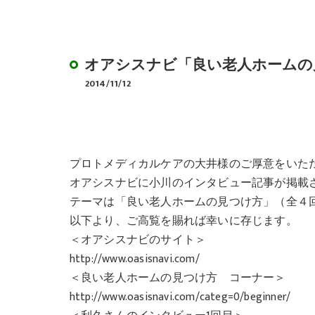
デイサービスのやり
BCP作成サポート
オアシスナビ「良い老人ホームの
2014/11/12
プロトメディカルケアの大井様のご厚意をいた
オアシスナビに小川のインタビュー記事が掲載
テーマは「良い老人ホームの見つけ方」（全４
以下より、ご高覧を賜れば幸いに存じます。
＜オアシスナビのサイト＞
http://www.oasisnavi.com/
＜良い老人ホームの見つけ方 コーナー＞
http://www.oasisnavi.com/categ=0/beginner/