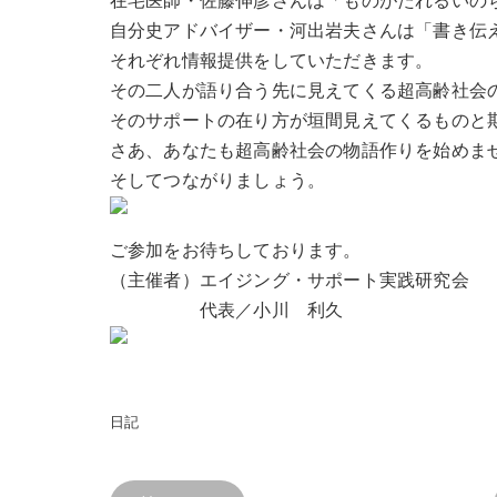
在宅医師・佐藤伸彦さんは「ものがたれるいの
自分史アドバイザー・河出岩夫さんは「書き伝
それぞれ情報提供をしていただきます。
その二人が語り合う先に見えてくる超高齢社会
そのサポートの在り方が垣間見えてくるものと
さあ、あなたも超高齢社会の物語作りを始めま
そしてつながりましょう。
ご参加をお待ちしております。
（主催者）エイジング・サポート実践研究会
代表／小川 利久
日記