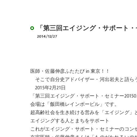
デイサービスのやり
BCP作成サポート
「第三回エイジング・サポート・セミ
2014/12/27
医師・佐藤伸彦ふたたび in 東京！！
そこで自分史アドバイザー・河出岩夫と語ら
2015年2月21日
「第三回エイジング・サポート・セミナー20150
会場は「飯田橋レインボービル」です。
超高齢社会を生き続ける営みを「エイジング」
エイジングする人とまちをサポート
これがエイジング・サポート・セミナーのコン