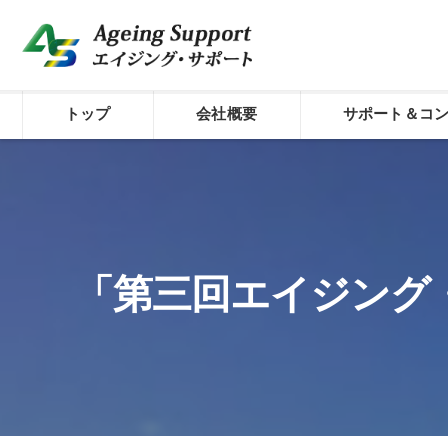
トップ
会社概要
サポート＆コ
代表プロフィール
介護経営のシステム
コンセプト
経費削減サポート
株式会社エイジング・サポート
介護経営診断
「第三回エイジング・
外国人材活用型介護
介護経営サポート／
介護経営サポート／