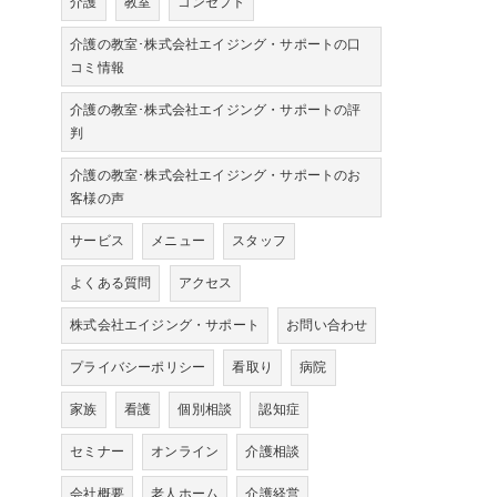
介護
教室
コンセプト
介護の教室･株式会社エイジング・サポートの口
コミ情報
介護の教室･株式会社エイジング・サポートの評
判
介護の教室･株式会社エイジング・サポートのお
客様の声
サービス
メニュー
スタッフ
よくある質問
アクセス
株式会社エイジング・サポート
お問い合わせ
プライバシーポリシー
看取り
病院
家族
看護
個別相談
認知症
セミナー
オンライン
介護相談
会社概要
老人ホーム
介護経営