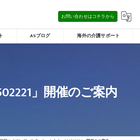
お問い合わせはコチラから
ト
ASブログ
海外の介護サポート
タイの介護/การดูแลผู้สูงอายุในประเทศไทย
みフォーム
マレーシアの介護/Elderly care in Malaysia
2221」開催のご案内