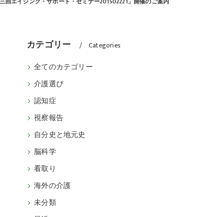
三回エイジング・サポート・セミナー201502221」開催のご案内
カテゴリー
Categories
全てのカテゴリー
介護選び
認知症
視察報告
自分史と地元史
脳科学
看取り
海外の介護
未分類