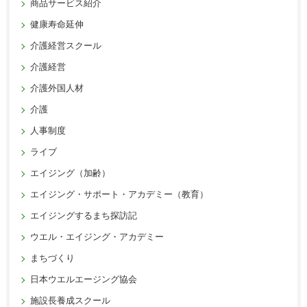
商品サービス紹介
健康寿命延伸
介護経営スクール
介護経営
介護外国人材
介護
人事制度
ライブ
エイジング（加齢）
エイジング・サポート・アカデミー（教育）
エイジングするまち探訪記
ウエル・エイジング・アカデミー
まちづくり
日本ウエルエージング協会
施設長養成スクール