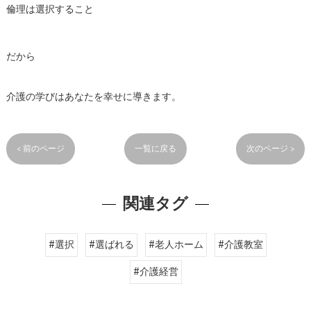
倫理は選択すること
だから
介護の学びはあなたを幸せに導きます。
< 前のページ
一覧に戻る
次のページ >
関連タグ
#選択
#選ばれる
#老人ホーム
#介護教室
#介護経営