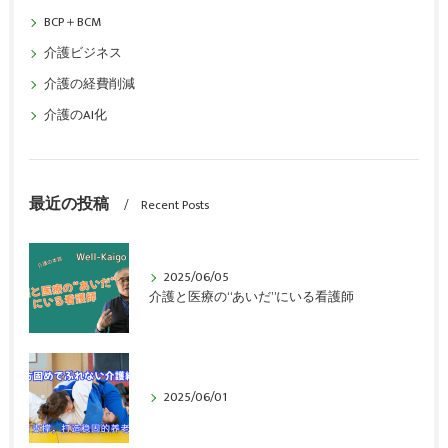
BCP＋BCM
介護ビジネス
介護の経費削減
介護のAI化
最近の投稿
Recent Posts
2025/06/05
介護と医療の“あいだ”にいる看護師
2025/06/01