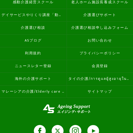
感動介護経営スクール
老人ホーム施設長養成スクール
デイサービスやりくり講座「動画学習コース」
介護選びサポート
介護選び相談
介護選び相談申し込みフォーム
ASブログ
お問い合わせ
利用規約
プライバシーポリシー
ニュースレター登録
会員登録
海外の介護サポート
タイの介護/การดูแลผู้สูงอายุในประเทศไทย
マレーシアの介護/Elderly care in Malaysia
サイトマップ