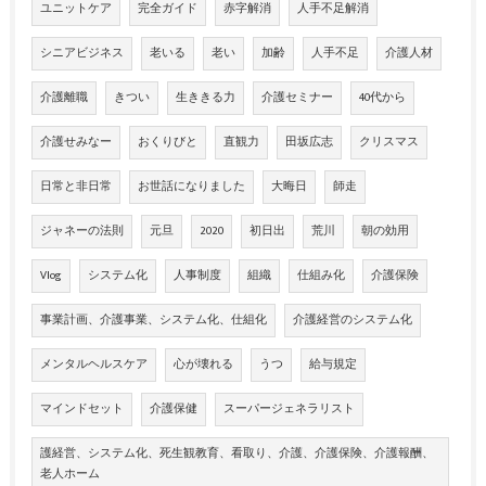
ユニットケア
完全ガイド
赤字解消
人手不足解消
シニアビジネス
老いる
老い
加齢
人手不足
介護人材
介護離職
きつい
生ききる力
介護セミナー
40代から
介護せみなー
おくりびと
直観力
田坂広志
クリスマス
日常と非日常
お世話になりました
大晦日
師走
ジャネーの法則
元旦
2020
初日出
荒川
朝の効用
Vlog
システム化
人事制度
組織
仕組み化
介護保険
事業計画、介護事業、システム化、仕組化
介護経営のシステム化
メンタルヘルスケア
心が壊れる
うつ
給与規定
マインドセット
介護保健
スーパージェネラリスト
護経営、システム化、死生観教育、看取り、介護、介護保険、介護報酬、
老人ホーム