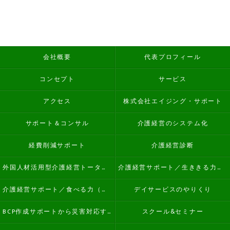
会社概要
代表プロフィール
コンセプト
サービス
アクセス
株式会社エイジング・サポート
サポート＆コンサル
介護経営のシステム化
経費削減サポート
介護経営診断
外国人材活用型介護経営トータルサポート
介護経営サポート／生ききる力（看取り）
介護経営サポート／食べる力（誤嚥性肺炎予防）
デイサービスのやりくり
BCP作成サポートから災害対応する介護経営
スクール&セミナー