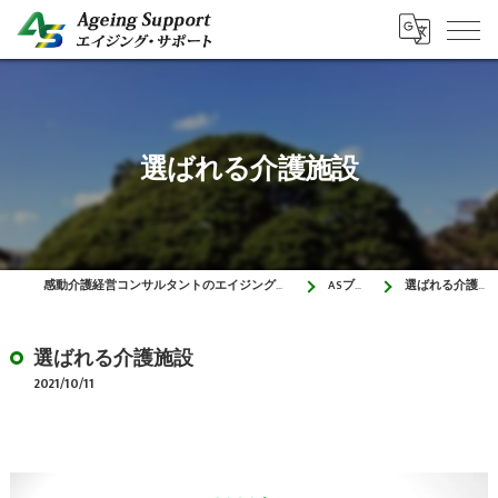
選ばれる介護施設
感動介護経営コンサルタントのエイジング・サポート
ASブログ
選ばれる介護施設
選ばれる介護施設
2021/10/11