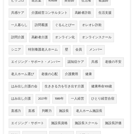
ピッコロ
花言葉
Kindle
美容師
生活者
看護師
共感ケア
介護経営コンサルタント
高齢者詐欺
生活支援
一人暮らし
訪問看護
ぐるんとびー
オレオレ詐欺
訪問介護
高齢者介護
オンライン化
オンラインスクール
シニア
特別養護老人ホーム
壁
会員
メンバー
エイジング・サポート・メンバー
認知症ケア
共感
老後の不安
老人ホーム選び
老後の心配
介護費用
健康
はみ出し介護の会
生ききる力を引き出す介護
健康寿命100歳
はみ出し介護
2021年
1989年
一人経営
ひとり経営合宿
直感力
直感
判断力
施設長
老人ホーム施設長
エイジング・サポート
施設長資格
施設長スクール
施設長評価