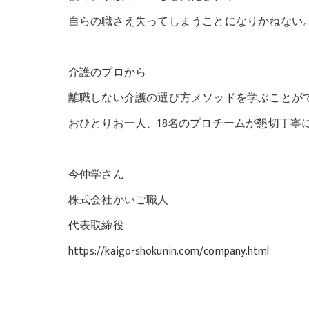
自らの職さえ失ってしまうことになりかねない
介護のプロから
離職しない介護の選び方メソッドを学ぶことが
おひとりお一人、18名のプロチームが懇切丁寧
今仲学さん
株式会社かいご職人
代表取締役
https://kaigo-shokunin.com/company.html