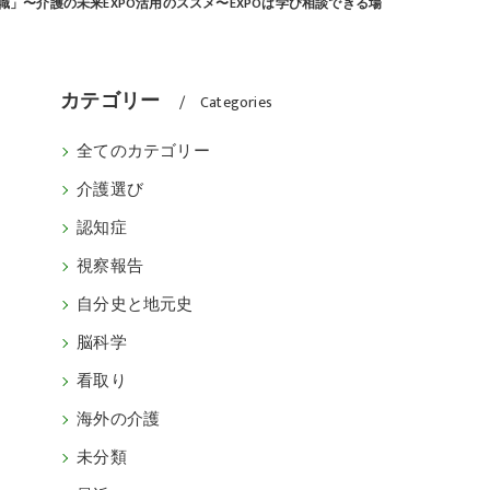
職」〜介護の未来EXPO活用のススメ〜EXPOは学び相談できる場
カテゴリー
Categories
全てのカテゴリー
介護選び
認知症
視察報告
自分史と地元史
脳科学
看取り
海外の介護
未分類