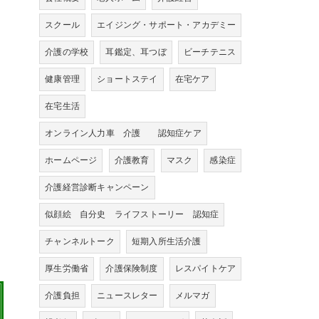
スクール
エイジング・サポート・アカデミー
介護の学校
耳鑑定、耳つぼ
ビーチテニス
健康管理
ショートステイ
在宅ケア
在宅生活
オンライン人力車 介護 認知症ケア
ホームページ
介護教育
マスク
感染症
介護経営診断キャンペーン
似顔絵 自分史 ライフストーリー 認知症
チャンネルトーク
短期入所生活介護
厚生労働省
介護保険制度
レスパイトケア
介護負担
ニュースレター
メルマガ