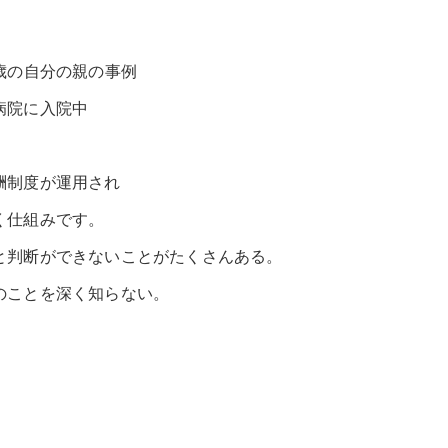
歳の自分の親の事例
病院に入院中
酬制度が運用され
く仕組みです。
と判断ができないことがたくさんある。
のことを深く知らない。