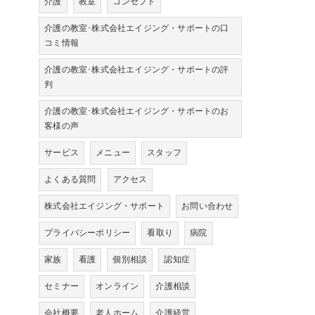
介護
教室
コンセプト
介護の教室･株式会社エイジング・サポートの口
コミ情報
介護の教室･株式会社エイジング・サポートの評
判
介護の教室･株式会社エイジング・サポートのお
客様の声
サービス
メニュー
スタッフ
よくある質問
アクセス
株式会社エイジング・サポート
お問い合わせ
プライバシーポリシー
看取り
病院
家族
看護
個別相談
認知症
セミナー
オンライン
介護相談
会社概要
老人ホーム
介護経営