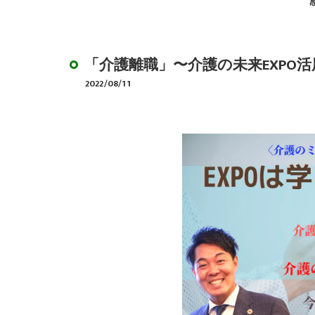
デイサービスのやり
BCP作成サポート
「介護離職」〜介護の未来EXPO
2022/08/11