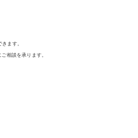
。
できます。
にご相談を承ります。