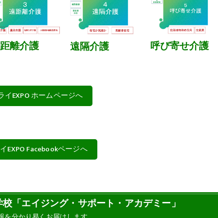
距離介護
呼び寄せ介護
遠隔介護
イEXPO ホームページへ
EXPO Facebookページへ
護の学校「エイジング・サポート・アカデミー」
報を分かり易くお届けします