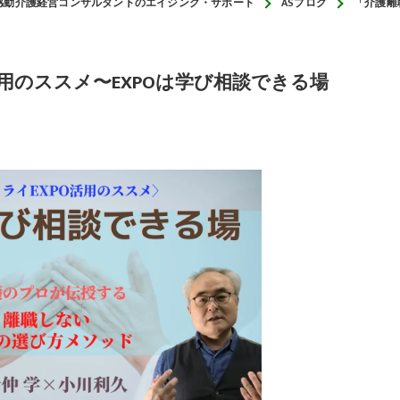
感動介護経営コンサルタントのエイジング・サポート
ASブログ
「介護離
くり
から災害対応する介護経営
活用のススメ〜EXPOは学び相談できる場