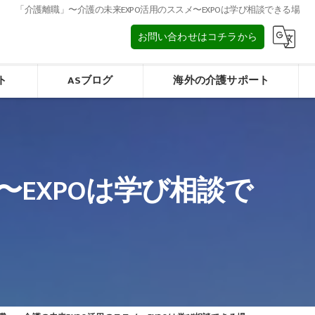
「介護離職」〜介護の未来EXPO活用のススメ〜EXPOは学び相談できる場
お問い合わせはコチラから
ト
ASブログ
海外の介護サポート
タイの介護/การดูแลผู้สูงอายุในประเทศไทย
みフォーム
マレーシアの介護/Elderly care in Malaysia
〜EXPOは学び相談で