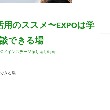
活用のススメ〜EXPOは学
談できる場
POメインステージ振り返り動画
談できる場
。