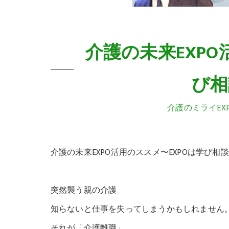
介護の未来EXPO
び相
介護のミライEX
介護の未来EXPO活用のススメ〜EXPOは学び相
突然襲う親の介護
知らないと仕事を失ってしまうかもしれません
それが「介護離職」