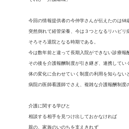
今回の情報提供者の今仲学さんが伝えたのは68
突然倒れて経管栄養、今は３つとなるリハビリ
そろそろ退院となる時期である。
今は数年前と違って長期入院ができない診療報
その後を介護報酬制度が引き継ぎ、連携してい
体の変化に合わせていく制度の利用を知らない
病院の医師看護師でさえ、複雑な介護報酬制度
介護に関する学びと
相談する相手を見つけ出しておかなければ
親の、家族のいのちを支えきれず