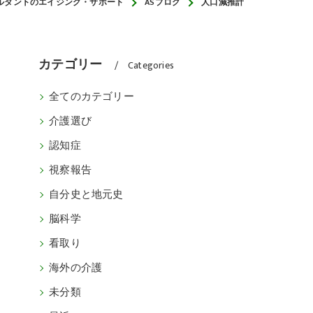
ルタントのエイジング・サポート
ASブログ
人口減推計
カテゴリー
Categories
全てのカテゴリー
介護選び
認知症
視察報告
自分史と地元史
脳科学
看取り
海外の介護
未分類