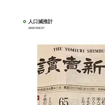
デイサービスのやり
BCP作成サポート
人口減推計
2023/04/27