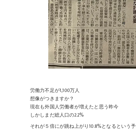
労働力不足が1,100万人
想像がつきますか？
現在も外国人労働者が増えたと思う昨今
しかしまだ総人口の2.2%
それが５倍にが跳ね上がり10.8%となるとい