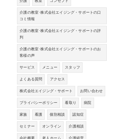
介護
教室
コンセプト
介護の教室･株式会社エイジング・サポートの口
コミ情報
介護の教室･株式会社エイジング・サポートの評
判
介護の教室･株式会社エイジング・サポートのお
客様の声
サービス
メニュー
スタッフ
よくある質問
アクセス
株式会社エイジング・サポート
お問い合わせ
プライバシーポリシー
看取り
病院
家族
看護
個別相談
認知症
セミナー
オンライン
介護相談
会社概要
老人ホーム
介護経営