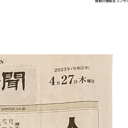
感動介護経営コンサ
くり
から災害対応する介護経営