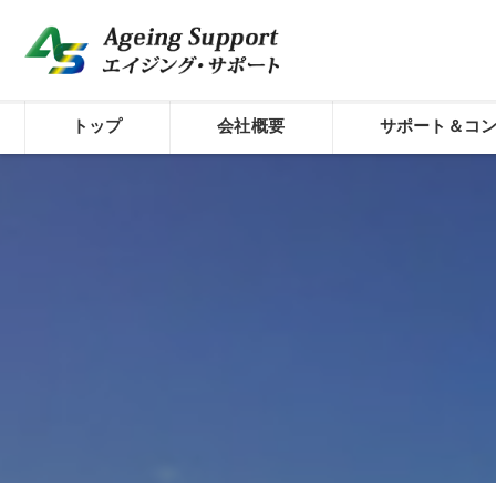
トップ
会社概要
サポート＆コ
代表プロフィール
介護経営のシステム
コンセプト
経費削減サポート
株式会社エイジング・サポート
介護経営診断
外国人材活用型介護
介護経営サポート／
介護経営サポート／