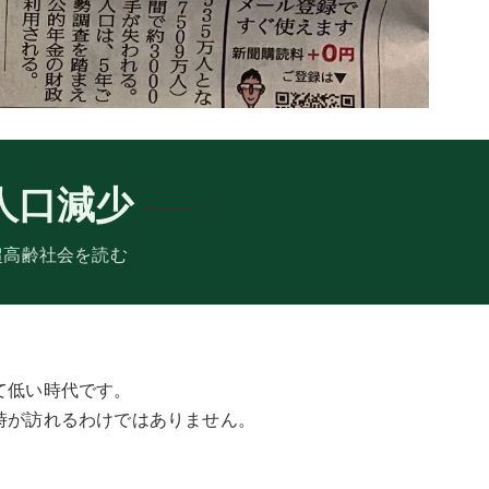
人口減少
超高齢社会を読む
て低い時代です。
時が訪れるわけではありません。