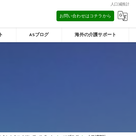
人口減推計
お問い合わせはコチラから
ト
ASブログ
海外の介護サポート
タイの介護/การดูแลผู้สูงอายุในประเทศไทย
みフォーム
マレーシアの介護/Elderly care in Malaysia