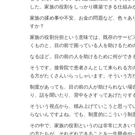
した。家族の役割をしっかり構築できる仕組み
家族の揉め事や不安、お金の問題など、色々あ
すか？
家族の役割分担という意味では、既存のサービ
くものと、目の前で困っている人を助けるため
なるほど。目の前の人を助けるために何ができ
そうです。接骨院で患者さんとして来られる方
る方がたくさんいらっしゃいます。そういう方
制度があっても、目の前の人が助けられない場
り、話を聞いたり、背中をさすってあげたりす
そういう視点から、積み上げていこうと思って
らないんですよね。でも、制度的にこういう制
その中で、家族の役割というのは非常に大きい
の方たちが、それぞれできることを一生懸命や