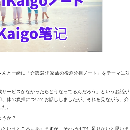
さんと一緒に「介護選び 家族の役割分担ノート」をテーマに対
族サービスがなかったらどうなってるんだろう」というお話が
担、体の負担についてお話ししましたが、それを見ながら、介
した。
ょうか？
いというところもありますが、それだけでは足りないと思いま