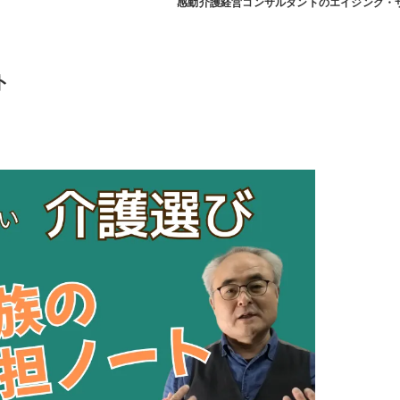
感動介護経営コンサルタントのエイジング・
くり
から災害対応する介護経営
ト