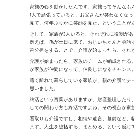
家族の心を動かしたんです。家族ってそんなも
1人で頑張っていると、お父さんが笑わなくな
見て、何年ぶりかに笑顔を見た、ということが
そして、家族が3人いると、それぞれに役割があ
例えば、孫が土日に来て、おじいちゃんと会話
割分担をすることで、介護が始まったら、それ
介護が始まったら、家族のチームが編成される
が家族が仲間になって、仲良しになるチャンス
遠く離れて暮らしている家族が、親の介護でチ
思いました。
終活という言葉がありますが、財産整理したり
しての関わり方も終活ですよね。その視点が家
看取りも介護ですし、相続や遺言、墓前など、
ます。人生を総括する、まとめる、という感じ