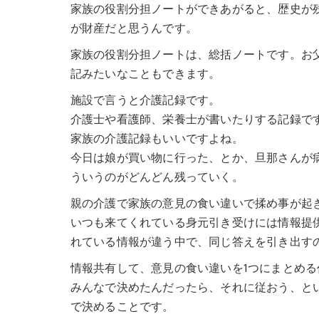
家族の役割分担ノートができあがると、歴史が
が財産だと思うんです。
家族の役割分担ノートは、総括ノートです。お
記みたいなこともできます。
施設で言うと介護記録です。
介護士や看護師、栄養士が書いたりする記録で
家族の介護記録もいいですよね。
今日は娘が買い物に行った、とか、旦那さんが
ういうのがどんどん残っていく。
親の介護で家族の意見の食い違いで揉め事が起
いつも来てくれている身元引き受けには情報提
れている情報が違う中で、同じ答えを引き出す
情報共有して、意見の食い違いを1つにまとめ
みんなで決めたんだったら、それに従おう、と
で決めることです。