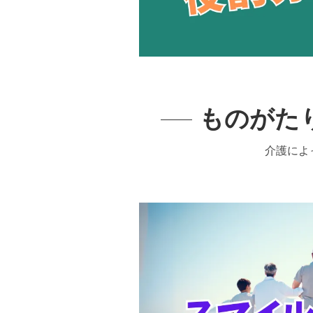
ものがた
介護によ