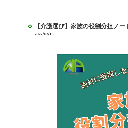
デイサービスのやり
BCP作成サポート
【介護選び】家族の役割分担ノー
2025/02/16