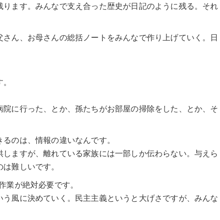
残ります。みんなで支え合った歴史が日記のように残る。それ
父さん、お母さんの総括ノートをみんなで作り上げていく。日
す。
病院に行った、とか、孫たちがお部屋の掃除をした、とか、そ
きるのは、情報の違いなんです。
供しますが、離れている家族には一部しか伝わらない。与えら
のは難しいです。
る作業が絶対必要です。
いう風に決めていく。民主主義というと大げさですが、みんな