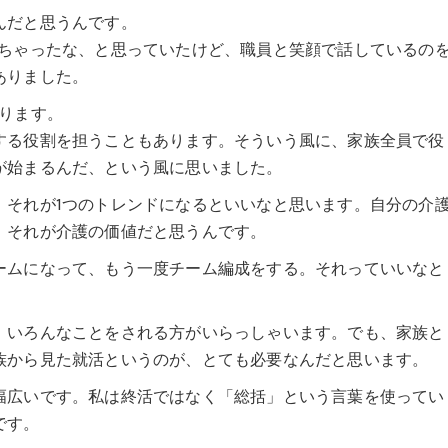
んだと思うんです。
っちゃったな、と思っていたけど、職員と笑顔で話しているの
ありました。
ります。
する役割を担うこともあります。そういう風に、家族全員で役
が始まるんだ、という風に思いました。
。それが1つのトレンドになるといいなと思います。自分の介
。それが介護の価値だと思うんです。
ームになって、もう一度チーム編成をする。それっていいなと
、いろんなことをされる方がいらっしゃいます。でも、家族と
族から見た就活というのが、とても必要なんだと思います。
幅広いです。私は終活ではなく「総括」という言葉を使ってい
です。