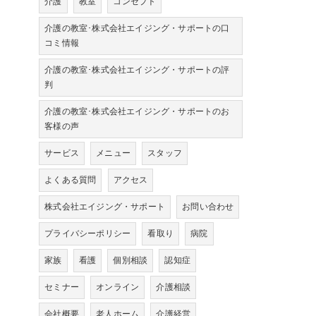
介護
教室
コンセプト
介護の教室･株式会社エイジング・サポートの口
コミ情報
介護の教室･株式会社エイジング・サポートの評
判
介護の教室･株式会社エイジング・サポートのお
客様の声
サービス
メニュー
スタッフ
よくある質問
アクセス
株式会社エイジング・サポート
お問い合わせ
プライバシーポリシー
看取り
病院
家族
看護
個別相談
認知症
セミナー
オンライン
介護相談
会社概要
老人ホーム
介護経営