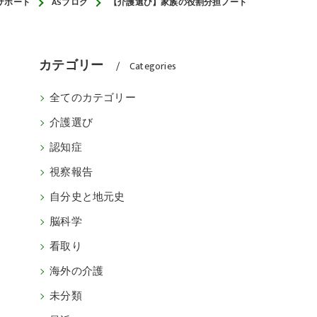
サポート
ASブログ
【介護選び】家族の役割分担ノート
カテゴリー
Categories
全てのカテゴリー
介護選び
認知症
視察報告
自分史と地元史
脳科学
看取り
海外の介護
未分類