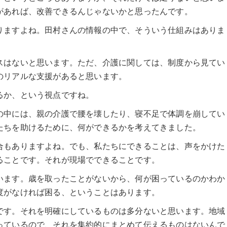
があれば、改善できるんじゃないかと思ったんです。
りますよね。田村さんの情報の中で、そういう仕組みはありま
スはないと思います。ただ、介護に関しては、制度から見てい
のリアルな支援があると思います。
るか、という視点ですね。
の中には、親の介護で腰を壊したり、寝不足で体調を崩してい
たちを助けるために、何ができるかを考えてきました。
合もありますよね。でも、私たちにできることは、声をかけた
ることです。それが現場でできることです。
います。歳を取ったことがないから、何が困っているのかわか
度がなければ困る、ということはあります。
です。それを明確にしているものは多分ないと思います。地域
っているので、それを集約的にまとめて伝えるものはないんで