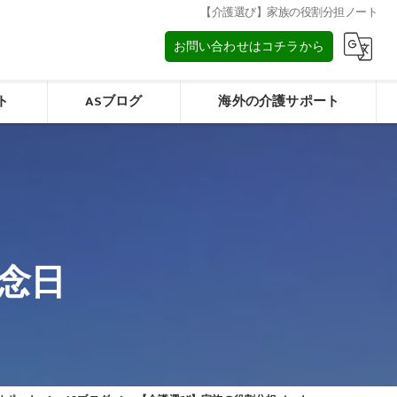
【介護選び】家族の役割分担ノート
お問い合わせはコチラから
ト
ASブログ
海外の介護サポート
タイの介護/การดูแลผู้สูงอายุในประเทศไทย
みフォーム
マレーシアの介護/Elderly care in Malaysia
念日