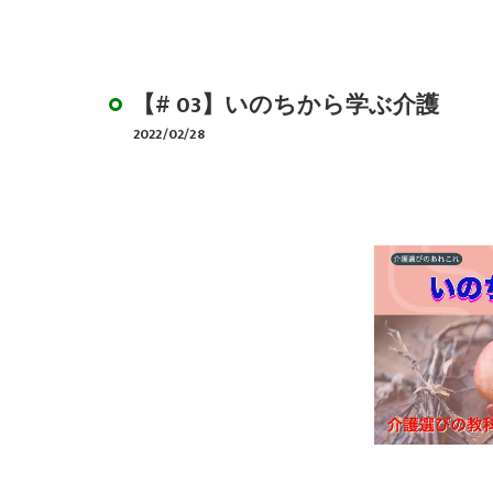
デイサービスのやり
BCP作成サポート
【# 03】いのちから学ぶ介護
2022/02/28