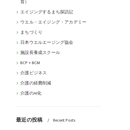
育）
エイジングするまち探訪記
ウエル・エイジング・アカデミー
まちづくり
日本ウエルエージング協会
施設長養成スクール
BCP＋BCM
介護ビジネス
介護の経費削減
介護のAI化
最近の投稿
Recent Posts