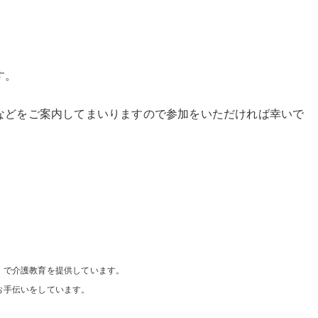
す。
などをご案内してまいりますので参加をいただければ幸いで
」で介護教育を提供しています。
お手伝いをしています。