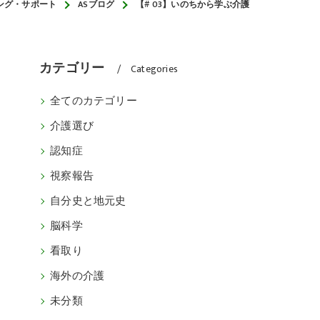
ング・サポート
ASブログ
【# 03】いのちから学ぶ介護
カテゴリー
Categories
全てのカテゴリー
介護選び
認知症
視察報告
自分史と地元史
脳科学
看取り
海外の介護
未分類