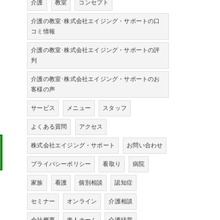
介護
教室
コンセプト
介護の教室･株式会社エイジング・サポートの口
コミ情報
介護の教室･株式会社エイジング・サポートの評
判
介護の教室･株式会社エイジング・サポートのお
客様の声
サービス
メニュー
スタッフ
よくある質問
アクセス
株式会社エイジング・サポート
お問い合わせ
プライバシーポリシー
看取り
病院
家族
看護
個別相談
認知症
セミナー
オンライン
介護相談