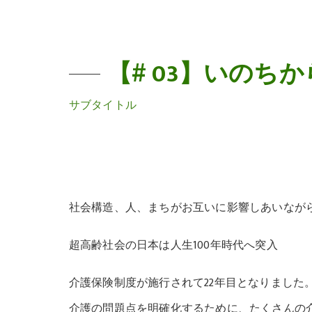
【# 03】いのち
サブタイトル
社会構造、人、まちがお互いに影響しあいなが
超高齢社会の日本は人生100年時代へ突入
介護保険制度が施行されて22年目となりました
介護の問題点を明確化するために、たくさんの