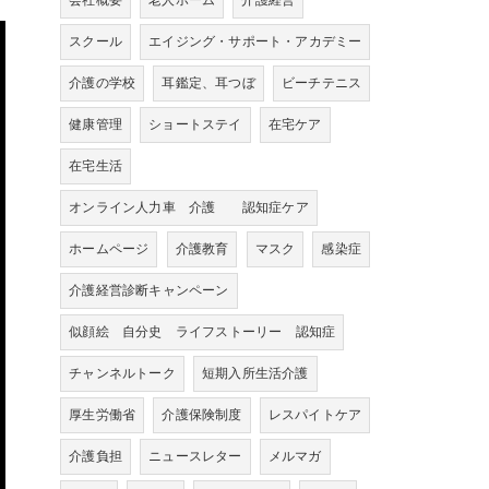
会社概要
老人ホーム
介護経営
スクール
エイジング・サポート・アカデミー
介護の学校
耳鑑定、耳つぼ
ビーチテニス
健康管理
ショートステイ
在宅ケア
在宅生活
オンライン人力車 介護 認知症ケア
ホームページ
介護教育
マスク
感染症
介護経営診断キャンペーン
似顔絵 自分史 ライフストーリー 認知症
チャンネルトーク
短期入所生活介護
厚生労働省
介護保険制度
レスパイトケア
介護負担
ニュースレター
メルマガ