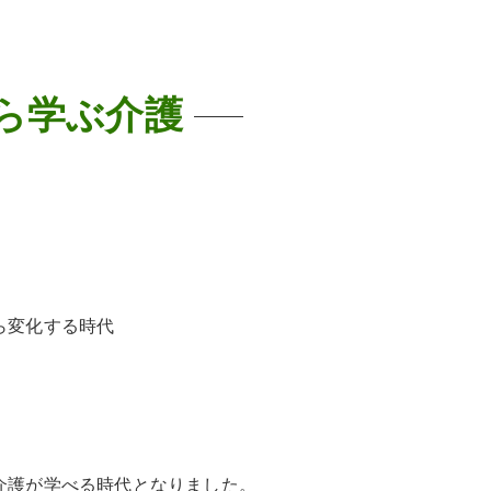
から学ぶ介護
ら変化する時代
。
介護が学べる時代となりました。