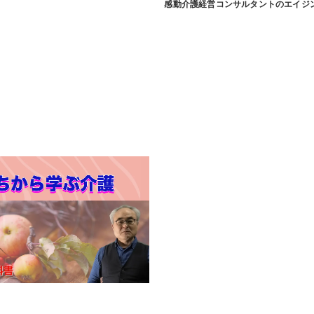
感動介護経営コンサルタントのエイジ
くり
から災害対応する介護経営