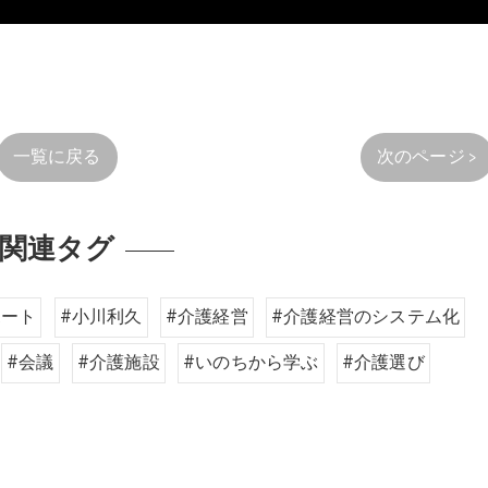
一覧に戻る
次のページ >
関連タグ
ポート
#小川利久
#介護経営
#介護経営のシステム化
#会議
#介護施設
#いのちから学ぶ
#介護選び