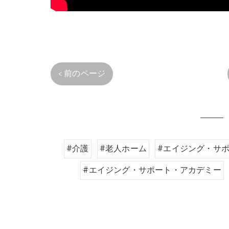
< 前のページ
#介護
#老人ホーム
#エイジング・サ
#エイジング・サポート・アカデミー