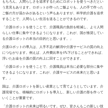
もちろん、人間らしさを追求するためにロボットを使うべきだとい
う意見もあります。ロボットが作ったご飯よりも、人の手で作った
ご飯の方が温かみがあるという声もありますが、科学的介護を追求
することで、人間らしい生活を送ることができるのです。
「介護ロボットを使うことで、介護職員の負担を軽減し、より人間
らしい仕事に集中できるようになります。これが、国が推奨してい
る介護ロボットの本当の目的だと思います。」
介護ロボットの導入は、人手不足の解消や介護サービスの質の向上
につながります。例えば、人件費比率を5%下げることができれば、
浮いたお金を介護の質の向上に回すことができます。
「介護ロボットを使うことで、介護職員は本当に必要な部分に集中
できるようになります。これが、介護サービスの未来だと思いま
す。」
国は、介護ロボットを新しい産業として育てようとしています。介
護現場でも、積極的にロボットを導入し、新しい介護の形を作って
いくことが重要です。
「介護ロボットの未来は明るいです。ぜひ、皆さんもこの新しい技