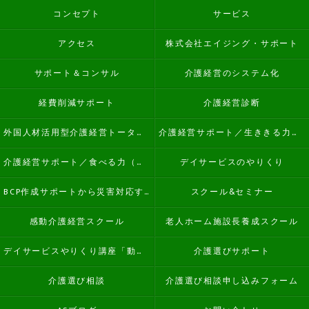
コンセプト
サービス
アクセス
株式会社エイジング・サポート
サポート＆コンサル
介護経営のシステム化
経費削減サポート
介護経営診断
外国人材活用型介護経営トータルサポート
介護経営サポート／生ききる力（看取り）
介護経営サポート／食べる力（誤嚥性肺炎予防）
デイサービスのやりくり
BCP作成サポートから災害対応する介護経営
スクール&セミナー
感動介護経営スクール
老人ホーム施設長養成スクール
デイサービスやりくり講座「動画学習コース」
介護選びサポート
介護選び相談
介護選び相談申し込みフォーム