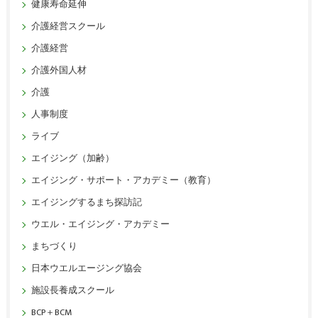
健康寿命延伸
介護経営スクール
介護経営
介護外国人材
介護
人事制度
ライブ
エイジング（加齢）
エイジング・サポート・アカデミー（教育）
エイジングするまち探訪記
ウエル・エイジング・アカデミー
まちづくり
日本ウエルエージング協会
施設長養成スクール
BCP＋BCM