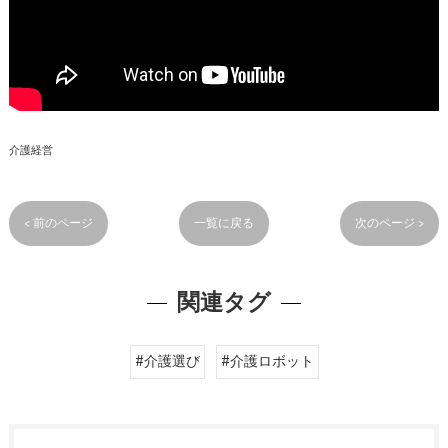
介護経営
< 前のページ
一覧に戻る
次のページ >
関連タグ
#介護選び
#介護ロボット