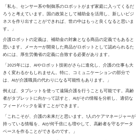
「私も、センサー系や制御系のロボットがまず家庭に入ってくるだ
ろうと考えています。国の政策として補助金を活用し、新しいビジ
ネスを作り出すことができれば、世の中はもっと良くなると思いま
す。」
介護ロボットの定義は、補助金の対象となる商品の定義でもあると
思います。メーカーが開発した商品がロボットとして認められるた
めには、厚生労働省の定義に合致する必要があります。
「2025年には、AIやロボット技術がさらに進化し、介護の仕事も大
きく変わるかもしれません。特に、コミュニケーションの部分で
は、AIが介護職員の代わりになる可能性もあります。」
例えば、タブレットを使って遠隔介護を行うことも可能です。高齢
者がタブレットに向かって話すと、AIがその情報を分析し、適切な
フィードバックを返すことができます。
「これこそが、介護の未来だと思います。1人のケアマネージャーが
持っている情報を、AIが何千倍にも増やして、高齢者を守るデータ
ベースを作ることができるのです。」