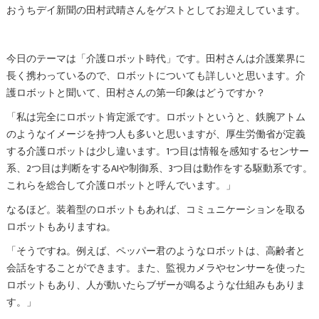
おうちデイ新聞の田村武晴さんをゲストとしてお迎えしています。
今日のテーマは「介護ロボット時代」です。田村さんは介護業界に
長く携わっているので、ロボットについても詳しいと思います。介
護ロボットと聞いて、田村さんの第一印象はどうですか？
「私は完全にロボット肯定派です。ロボットというと、鉄腕アトム
のようなイメージを持つ人も多いと思いますが、厚生労働省が定義
する介護ロボットは少し違います。1つ目は情報を感知するセンサー
系、2つ目は判断をするAIや制御系、3つ目は動作をする駆動系です。
これらを総合して介護ロボットと呼んでいます。」
なるほど。装着型のロボットもあれば、コミュニケーションを取る
ロボットもありますね。
「そうですね。例えば、ペッパー君のようなロボットは、高齢者と
会話をすることができます。また、監視カメラやセンサーを使った
ロボットもあり、人が動いたらブザーが鳴るような仕組みもありま
す。」