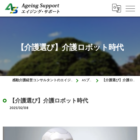
【介護選び】介護ロボット時代
感動介護経営コンサルタントのエイジング・サポート
ASブログ
【介護選び】介護ロボット時代
【介護選び】介護ロボット時代
2025/02/08