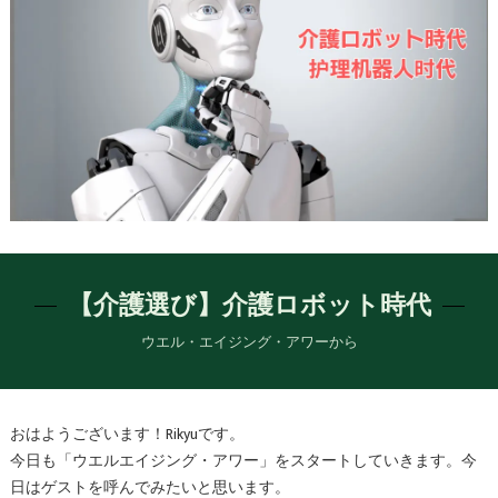
【介護選び】介護ロボット時代
ウエル・エイジング・アワーから
おはようございます！Rikyuです。
今日も「ウエルエイジング・アワー」をスタートしていきます。今
日はゲストを呼んでみたいと思います。