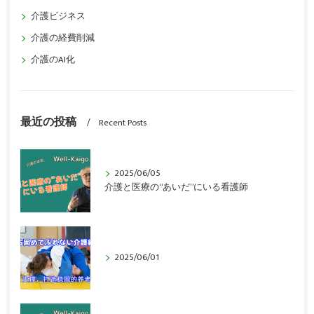
介護ビジネス
介護の経費削減
介護のAI化
最近の投稿
Recent Posts
2025/06/05
介護と医療の“あいだ”にいる看護師
2025/06/01