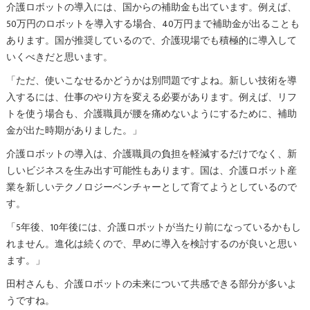
介護ロボットの導入には、国からの補助金も出ています。例えば、
50万円のロボットを導入する場合、40万円まで補助金が出ることも
あります。国が推奨しているので、介護現場でも積極的に導入して
いくべきだと思います。
「ただ、使いこなせるかどうかは別問題ですよね。新しい技術を導
入するには、仕事のやり方を変える必要があります。例えば、リフ
トを使う場合も、介護職員が腰を痛めないようにするために、補助
金が出た時期がありました。」
介護ロボットの導入は、介護職員の負担を軽減するだけでなく、新
しいビジネスを生み出す可能性もあります。国は、介護ロボット産
業を新しいテクノロジーベンチャーとして育てようとしているので
す。
「5年後、10年後には、介護ロボットが当たり前になっているかもし
れません。進化は続くので、早めに導入を検討するのが良いと思い
ます。」
田村さんも、介護ロボットの未来について共感できる部分が多いよ
うですね。